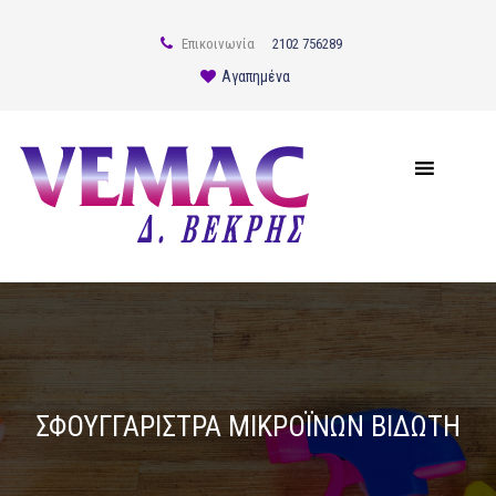
Επικοινωνία
2102 756289
Αγαπημένα
ΣΦΟΥΓΓΑΡΊΣΤΡΑ ΜΙΚΡΟΪΝΏΝ ΒΙΔΩΤΉ