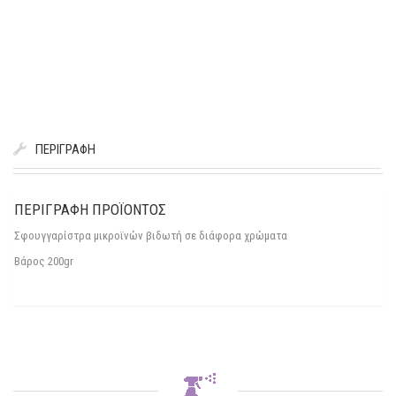
ΠΕΡΙΓΡΑΦΉ
ΠΕΡΙΓΡΑΦΉ ΠΡΟΪΌΝΤΟΣ
Σφουγγαρίστρα μικροϊνών βιδωτή σε διάφορα χρώματα
Βάρος 200gr