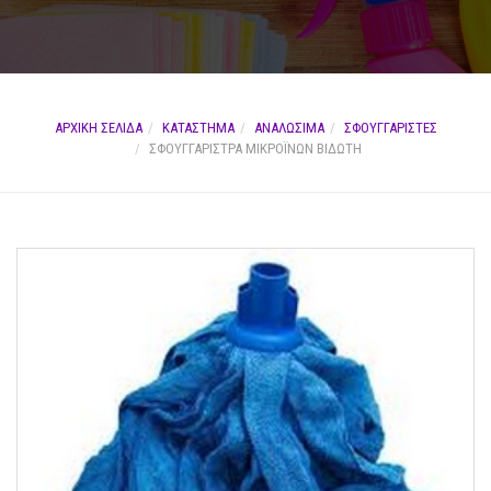
ΑΡΧΙΚΉ ΣΕΛΊΔΑ
ΚΑΤΆΣΤΗΜΑ
ΑΝΑΛΩΣΙΜΑ
ΣΦΟΥΓΓΑΡΙΣΤΕΣ
ΣΦΟΥΓΓΑΡΊΣΤΡΑ ΜΙΚΡΟΪΝΏΝ ΒΙΔΩΤΉ