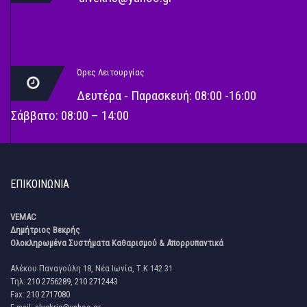
Ώρες Λειτουργίας
Δευτέρα - Παρασκευή: 08:00 -16:00
Σάββατο: 08:00 – 14:00
ΕΠΙΚΟΙΝΩΝΊΑ
VEMAC
Δημήτριος Βεκρής
Ολοκληρωμένα Συστήματα Καθαρισμού & Απορρυπαντικά
Αλέκου Παναγούλη 18, Νέα Ιωνία, Τ.Κ 142 31
Τηλ:
210 2756289
,
210 2712443
Fax:
210 2717080