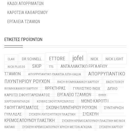
ΚΑΔΟΙ ΑΠΟΡΡΙΜΑΤΩΝ
ΚΑΡΟΤΣΙΑ ΚΑΘΑΡΙΣΜΟΥ
ΕΡΓΑΛΕΙΑ ΤΖΑΜΙΩΝ
ΕΤΙΚΈΤΕΣ ΠΡΟΪΌΝΤΩΝ
jofel
ETTORE
DR.SCHNELL
NICK
NICK LIGHT
CLAX
SKIP
ΑΝΤΑΛΛΑΚΤΙΚΟ ΕΡΓΑΛΕΙΟΥ
NICK PLUS 30
TTS
ΑΠΟΡΡΥΠΑΝΤΙΚΟ
ΤΖΑΜΙΩΝ
ΑΠΟΡΡΥΠΑΝΤΙΚΟ ΕΝΑΝΤΙΑ ΛΙΠΗ-ΛΑΔΙΑ
ΠΛΥΝΤΗΡΙΟΥ ΡΟΥΧΩΝ
ΒΑΣΗ ΒΙΟΜΗΧΑΝΙΚΟΥ ΧΑΡΤΙΟΥ
ΒΑΣΗ ΤΟΙΧΟΥ
ΒΡΕΚΤΗΡΑΣ
ΓΥΑΛΙΣΤΙΚΟ INOX
ΔΙΠΛΟ
ΒΙΟΜΗΧΑΝΙΚΟΥ ΧΑΡΤΙΟΥ
ΕΡΓΑΛΕΙΟ ΤΖΑΜΙΩΝ
ΚΑΡΟΤΣΙ ΣΦΟΥΓΓΑΡΙΣΜΑΤΟΣ
ΘΗΚΗ
ΜΟΝΟ ΚΑΡΟΤΣΙ
ΧΑΡΤΟΜΑΝΤΗΛΩΝ
ΚΟΥΒΑΣ ΣΦΟΥΓΓΑΡΙΣΜΑΤΟΣ
ΣΦΟΥΓΓΑΡΙΣΜΑΤΟΣ
ΣΚΟΝΗ ΠΛΥΝΤΗΡΙΟΥ ΡΟΥΧΩΝ
ΣΥΝΤΗΡΗΣΗ
ΣΥΣΚΕΥΗ
ΓΥΑΛΑΔΑΣ
ΣΥΣΚΕΥΗ ΑΝΤΙΣΗΠΤΙΚΟΥ ΠΛΑΣΤΙΚΗ
ΚΡΕΜΟΣΑΠΟΥΝΟΥ ΠΛΑΣΤΙΚΗ
ΣΥΣΚΕΥΗ ΚΡΕΜΟΣΑΠΟΥΝΟΥ ΠΛΑΣΤΙΚΗ ΜΕ INOX
ΚΑΠΑΚΙ
ΣΥΣΚΕΥΗ ΚΡΕΜΟΣΑΠΟΥΝΟΥ ΧΡΗΣΗ ΜΕ ΤΟΝ ΑΓΚΩΝΑ
ΣΥΣΚΕΥΗ ΧΑΡΤΙΟΥ