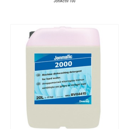
JonActiv 100