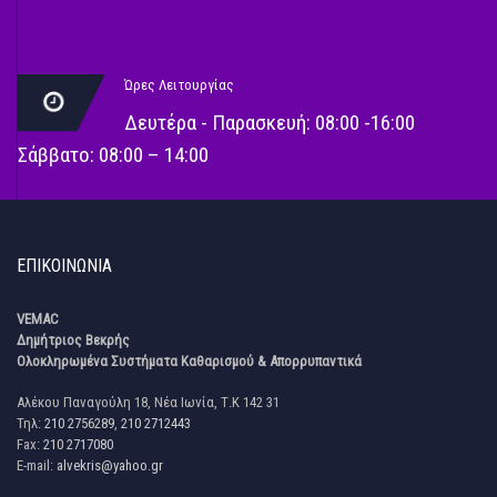
Ώρες Λειτουργίας
Δευτέρα - Παρασκευή: 08:00 -16:00
Σάββατο: 08:00 – 14:00
ΕΠΙΚΟΙΝΩΝΊΑ
VEMAC
Δημήτριος Βεκρής
Ολοκληρωμένα Συστήματα Καθαρισμού & Απορρυπαντικά
Αλέκου Παναγούλη 18, Νέα Ιωνία, Τ.Κ 142 31
Τηλ:
210 2756289
,
210 2712443
Fax:
210 2717080
E-mail:
alvekris@yahoo.gr