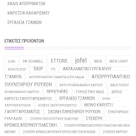
ΚΑΔΟΙ ΑΠΟΡΡΙΜΑΤΩΝ
ΚΑΡΟΤΣΙΑ ΚΑΘΑΡΙΣΜΟΥ
ΕΡΓΑΛΕΙΑ ΤΖΑΜΙΩΝ
ΕΤΙΚΈΤΕΣ ΠΡΟΪΌΝΤΩΝ
jofel
ETTORE
DR.SCHNELL
NICK
NICK LIGHT
CLAX
SKIP
ΑΝΤΑΛΛΑΚΤΙΚΟ ΕΡΓΑΛΕΙΟΥ
NICK PLUS 30
TTS
ΑΠΟΡΡΥΠΑΝΤΙΚΟ
ΤΖΑΜΙΩΝ
ΑΠΟΡΡΥΠΑΝΤΙΚΟ ΕΝΑΝΤΙΑ ΛΙΠΗ-ΛΑΔΙΑ
ΠΛΥΝΤΗΡΙΟΥ ΡΟΥΧΩΝ
ΒΑΣΗ ΒΙΟΜΗΧΑΝΙΚΟΥ ΧΑΡΤΙΟΥ
ΒΑΣΗ ΤΟΙΧΟΥ
ΒΡΕΚΤΗΡΑΣ
ΓΥΑΛΙΣΤΙΚΟ INOX
ΔΙΠΛΟ
ΒΙΟΜΗΧΑΝΙΚΟΥ ΧΑΡΤΙΟΥ
ΕΡΓΑΛΕΙΟ ΤΖΑΜΙΩΝ
ΚΑΡΟΤΣΙ ΣΦΟΥΓΓΑΡΙΣΜΑΤΟΣ
ΘΗΚΗ
ΜΟΝΟ ΚΑΡΟΤΣΙ
ΧΑΡΤΟΜΑΝΤΗΛΩΝ
ΚΟΥΒΑΣ ΣΦΟΥΓΓΑΡΙΣΜΑΤΟΣ
ΣΦΟΥΓΓΑΡΙΣΜΑΤΟΣ
ΣΚΟΝΗ ΠΛΥΝΤΗΡΙΟΥ ΡΟΥΧΩΝ
ΣΥΝΤΗΡΗΣΗ
ΣΥΣΚΕΥΗ
ΓΥΑΛΑΔΑΣ
ΣΥΣΚΕΥΗ ΑΝΤΙΣΗΠΤΙΚΟΥ ΠΛΑΣΤΙΚΗ
ΚΡΕΜΟΣΑΠΟΥΝΟΥ ΠΛΑΣΤΙΚΗ
ΣΥΣΚΕΥΗ ΚΡΕΜΟΣΑΠΟΥΝΟΥ ΠΛΑΣΤΙΚΗ ΜΕ INOX
ΚΑΠΑΚΙ
ΣΥΣΚΕΥΗ ΚΡΕΜΟΣΑΠΟΥΝΟΥ ΧΡΗΣΗ ΜΕ ΤΟΝ ΑΓΚΩΝΑ
ΣΥΣΚΕΥΗ ΧΑΡΤΙΟΥ