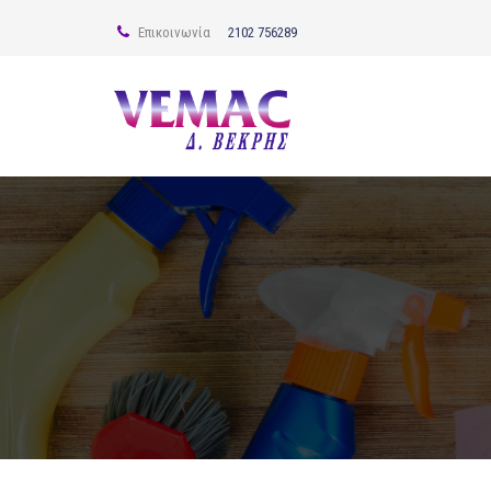
Επικοινωνία
2102 756289