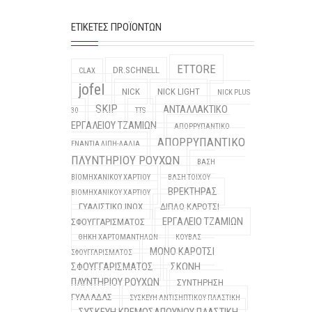
ΕΤΙΚΈΤΕΣ ΠΡΟΪΌΝΤΩΝ
ETTORE
DR.SCHNELL
CLAX
jofel
NICK
NICK LIGHT
NICK PLUS
SKIP
ΑΝΤΑΛΛΑΚΤΙΚΟ
30
TTS
ΕΡΓΑΛΕΙΟΥ ΤΖΑΜΙΩΝ
ΑΠΟΡΡΥΠΑΝΤΙΚΟ
ΑΠΟΡΡΥΠΑΝΤΙΚΟ
ΕΝΑΝΤΙΑ ΛΙΠΗ-ΛΑΔΙΑ
ΠΛΥΝΤΗΡΙΟΥ ΡΟΥΧΩΝ
ΒΑΣΗ
ΒΙΟΜΗΧΑΝΙΚΟΥ ΧΑΡΤΙΟΥ
ΒΑΣΗ ΤΟΙΧΟΥ
ΒΡΕΚΤΗΡΑΣ
ΒΙΟΜΗΧΑΝΙΚΟΥ ΧΑΡΤΙΟΥ
ΓΥΑΛΙΣΤΙΚΟ INOX
ΔΙΠΛΟ ΚΑΡΟΤΣΙ
ΕΡΓΑΛΕΙΟ ΤΖΑΜΙΩΝ
ΣΦΟΥΓΓΑΡΙΣΜΑΤΟΣ
ΘΗΚΗ ΧΑΡΤΟΜΑΝΤΗΛΩΝ
ΚΟΥΒΑΣ
ΜΟΝΟ ΚΑΡΟΤΣΙ
ΣΦΟΥΓΓΑΡΙΣΜΑΤΟΣ
ΣΦΟΥΓΓΑΡΙΣΜΑΤΟΣ
ΣΚΟΝΗ
ΠΛΥΝΤΗΡΙΟΥ ΡΟΥΧΩΝ
ΣΥΝΤΗΡΗΣΗ
ΓΥΑΛΑΔΑΣ
ΣΥΣΚΕΥΗ ΑΝΤΙΣΗΠΤΙΚΟΥ ΠΛΑΣΤΙΚΗ