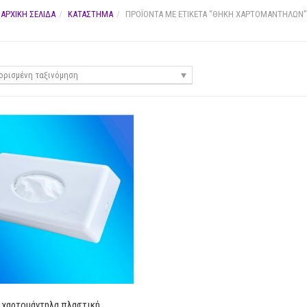
ΑΡΧΙΚΉ ΣΕΛΊΔΑ
ΚΑΤΆΣΤΗΜΑ
ΠΡΟΪΌΝΤΑ ΜΕ ΕΤΙΚΈΤΑ “ΘΗΚΗ ΧΑΡΤΟΜΑΝΤΗΛΩΝ”
ρισμένη ταξινόμηση
 χαρτομάντηλα πλαστική