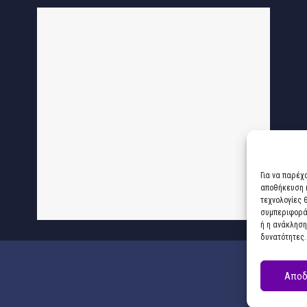
Για να παρέχ
αποθήκευση ή
τεχνολογίες 
συμπεριφορά 
ή η ανάκληση
δυνατότητες.
Αποδ