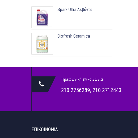
Spark Ultra Λεβάντα
Biofresh Ceramica
Τηλεφωνική επικοινωνία
210 2756289
,
210 2712443
ΕΠΙΚΟΙΝΩΝΊΑ