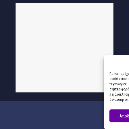
Για να παρέχ
αποθήκευση ή
τεχνολογίες 
συμπεριφορά 
ή η ανάκληση
δυνατότητες.
Αποδ