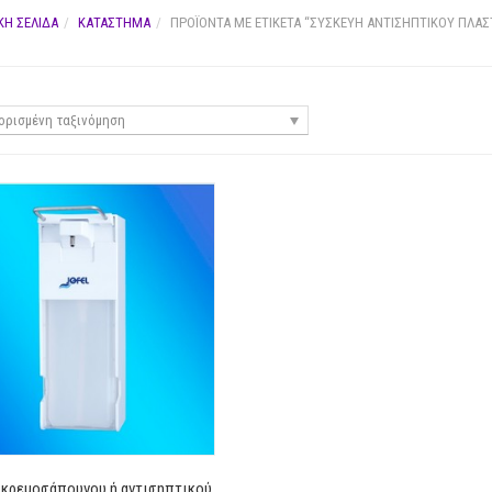
ΚΉ ΣΕΛΊΔΑ
ΚΑΤΆΣΤΗΜΑ
ΠΡΟΪΌΝΤΑ ΜΕ ΕΤΙΚΈΤΑ “ΣΥΣΚΕΥΗ ΑΝΤΙΣΗΠΤΙΚΟΥ ΠΛΑΣ
ρισμένη ταξινόμηση
 κρεμοσάπουνου ή αντισηπτικού