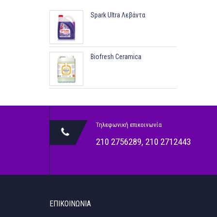
Spark Ultra Λεβάντα
Biofresh Ceramica
Τηλεφωνική επικοινωνία
210 2756289
,
210 2712443
ΕΠΙΚΟΙΝΩΝΊΑ