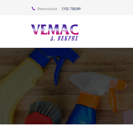
Επικοινωνία
2102 756289