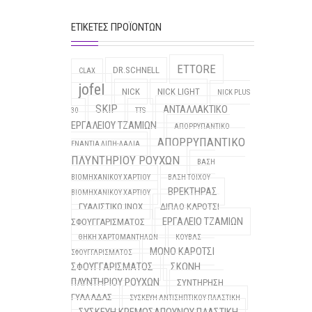
ΕΤΙΚΈΤΕΣ ΠΡΟΪΌΝΤΩΝ
ETTORE
DR.SCHNELL
CLAX
jofel
NICK
NICK LIGHT
NICK PLUS
SKIP
ΑΝΤΑΛΛΑΚΤΙΚΟ
30
TTS
ΕΡΓΑΛΕΙΟΥ ΤΖΑΜΙΩΝ
ΑΠΟΡΡΥΠΑΝΤΙΚΟ
ΑΠΟΡΡΥΠΑΝΤΙΚΟ
ΕΝΑΝΤΙΑ ΛΙΠΗ-ΛΑΔΙΑ
ΠΛΥΝΤΗΡΙΟΥ ΡΟΥΧΩΝ
ΒΑΣΗ
ΒΙΟΜΗΧΑΝΙΚΟΥ ΧΑΡΤΙΟΥ
ΒΑΣΗ ΤΟΙΧΟΥ
ΒΡΕΚΤΗΡΑΣ
ΒΙΟΜΗΧΑΝΙΚΟΥ ΧΑΡΤΙΟΥ
ΓΥΑΛΙΣΤΙΚΟ INOX
ΔΙΠΛΟ ΚΑΡΟΤΣΙ
ΕΡΓΑΛΕΙΟ ΤΖΑΜΙΩΝ
ΣΦΟΥΓΓΑΡΙΣΜΑΤΟΣ
ΘΗΚΗ ΧΑΡΤΟΜΑΝΤΗΛΩΝ
ΚΟΥΒΑΣ
ΜΟΝΟ ΚΑΡΟΤΣΙ
ΣΦΟΥΓΓΑΡΙΣΜΑΤΟΣ
ΣΦΟΥΓΓΑΡΙΣΜΑΤΟΣ
ΣΚΟΝΗ
ΠΛΥΝΤΗΡΙΟΥ ΡΟΥΧΩΝ
ΣΥΝΤΗΡΗΣΗ
ΓΥΑΛΑΔΑΣ
ΣΥΣΚΕΥΗ ΑΝΤΙΣΗΠΤΙΚΟΥ ΠΛΑΣΤΙΚΗ