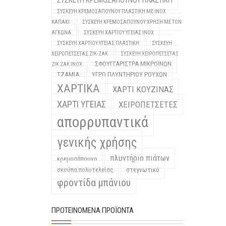
ΣΥΣΚΕΥΗ ΚΡΕΜΟΣΑΠΟΥΝΟΥ ΠΛΑΣΤΙΚΗ
ΣΥΣΚΕΥΗ ΚΡΕΜΟΣΑΠΟΥΝΟΥ ΠΛΑΣΤΙΚΗ ΜΕ INOX
ΚΑΠΑΚΙ
ΣΥΣΚΕΥΗ ΚΡΕΜΟΣΑΠΟΥΝΟΥ ΧΡΗΣΗ ΜΕ ΤΟΝ
ΑΓΚΩΝΑ
ΣΥΣΚΕΥΗ ΧΑΡΤΙΟΥ ΥΓΕΙΑΣ INOX
ΣΥΣΚΕΥΗ ΧΑΡΤΙΟΥ ΥΓΕΙΑΣ ΠΛΑΣΤΙΚΗ
ΣΥΣΚΕΥΗ
ΧΕΙΡΟΠΕΤΣΕΤΑΣ ΖΙΚ-ΖΑΚ
ΣΥΣΚΕΥΗ ΧΕΙΡΟΠΕΤΣΕΤΑΣ
ΣΦΟΥΓΓΑΡΙΣΤΡΑ ΜΙΚΡΟΪΝΩΝ
ΖΙΚ ΖΑΚ INOX
ΤΖΑΜΙΑ
ΥΓΡΟ ΠΛΥΝΤΗΡΙΟΥ ΡΟΥΧΩΝ
ΧΑΡΤΙΚΑ
ΧΑΡΤΙ ΚΟΥΖΙΝΑΣ
ΧΑΡΤΙ ΥΓΕΙΑΣ
ΧΕΙΡΟΠΕΤΣΕΤΕΣ
απορρυπαντικά
γενικής χρήσης
πλυντήριο πιάτων
κρεμοσάπουνο
σκούπα πολυτελείας
στεγνωτικό
φροντίδα μπάνιου
ΠΡΟΤΕΙΝΌΜΕΝΑ ΠΡΟΪΌΝΤΑ